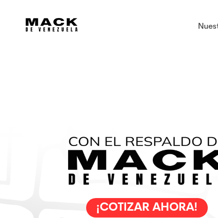
Nues
¡COTIZAR AHORA!