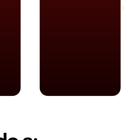
nuevos..