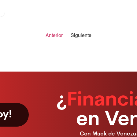
Anterior
Siguiente
¿
Financ
oy!
en Ve
Con Mack de Venezuel