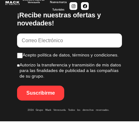
Descubre Mack de
Nueva marca
Venezuela
Tutoriales
¡Recibe nuestras ofertas y
novedades!
Acepto política de datos, términos y condiciones.
Autorizo la transferencia y transmisión de mis datos
para las finalidades de publicidad a las compañías
de su grupo.
2026 Grupo Mack Venezuela. Todos los derechos reservados.