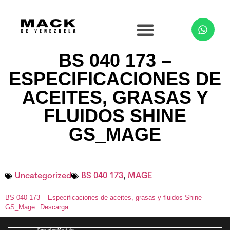
BS 040 173 –
ESPECIFICACIONES DE
ACEITES, GRASAS Y
FLUIDOS SHINE
GS_MAGE
Uncategorized
BS 040 173
,
MAGE
BS 040 173 – Especificaciones de aceites, grasas y fluidos Shine
GS_Mage
Descarga