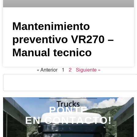
Mantenimiento
preventivo VR270 –
Manual tecnico
« Anterior
1
2
Siguiente »
PONTE
EN CONTACTO!