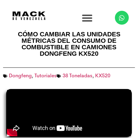
CÓMO CAMBIAR LAS UNIDADES
MÉTRICAS DEL CONSUMO DE
COMBUSTIBLE EN CAMIONES
DONGFENG KX520
Dongfeng
,
Tutoriales
38 Toneladas
,
KX520