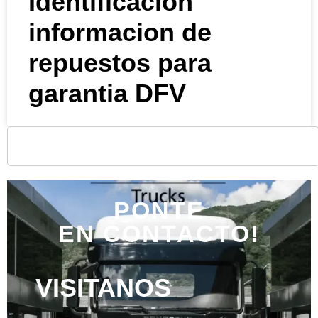
Identificacion
informacion de
repuestos para
garantia DFV
PONTE
EN CONTACTO!
VISITANOS