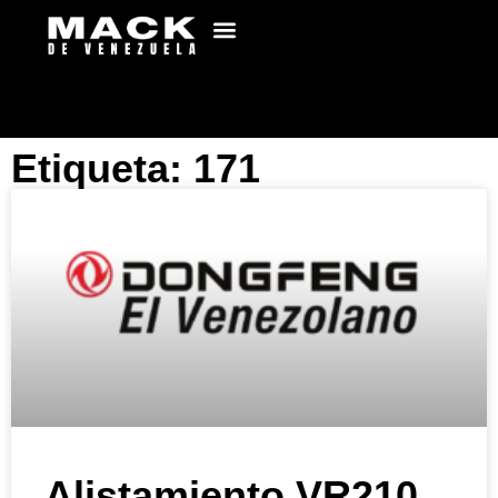
Etiqueta: 171
Alistamiento VR210