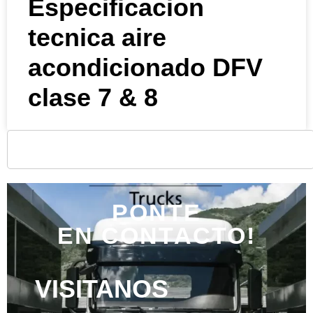
Especificacion
tecnica aire
acondicionado DFV
clase 7 & 8
PONTE
EN CONTACTO!
VISITANOS