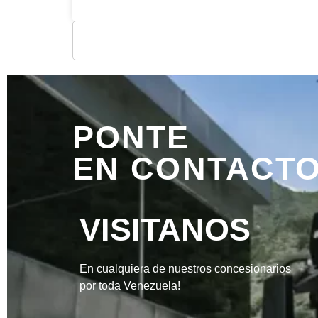
PONTE
EN CONTACTO
VISITANOS
En cualquiera de nuestros concesionarios
por toda Venezuela!