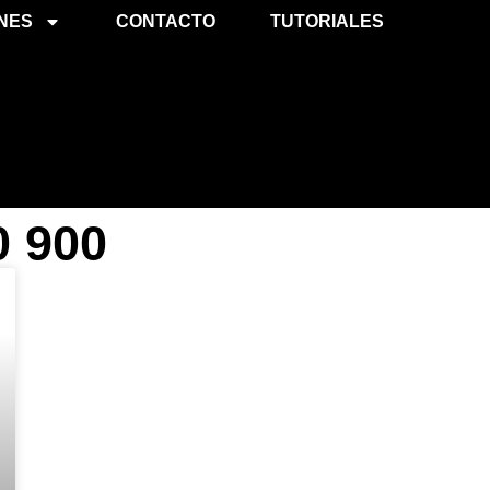
NES
CONTACTO
TUTORIALES
0 900