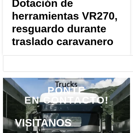
Dotación de
herramientas VR270,
resguardo durante
traslado caravanero
PONTE
EN CONTACTO!
VISITANOS