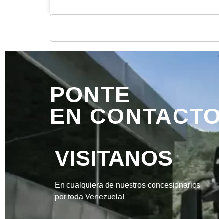
PONTE
EN CONTACTO
VISITANOS
En cualquiera de nuestros concesionarios
por toda Venezuela!