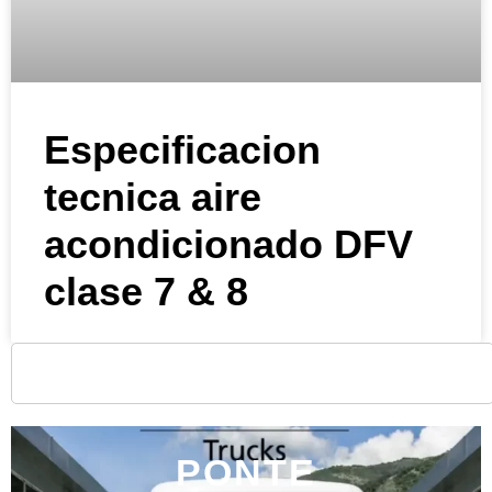
Especificacion
tecnica aire
acondicionado DFV
clase 7 & 8
PONTE