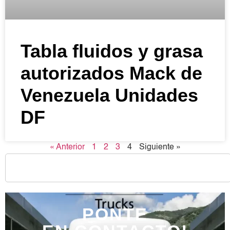
Tabla fluidos y grasa
autorizados Mack de
Venezuela Unidades
DF
« Anterior
1
2
3
4
Siguiente »
PONTE