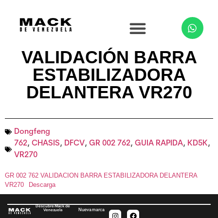
VALIDACIÓN BARRA
ESTABILIZADORA
DELANTERA VR270
Dongfeng
762
,
CHASIS
,
DFCV
,
GR 002 762
,
GUIA RAPIDA
,
KD5K
,
VR270
GR 002 762 VALIDACION BARRA ESTABILIZADORA DELANTERA
VR270
Descarga
Descubre Mack de
Nueva marca
Venezuela