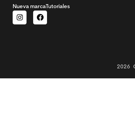
Nueva marca
Tutoriales
2026 