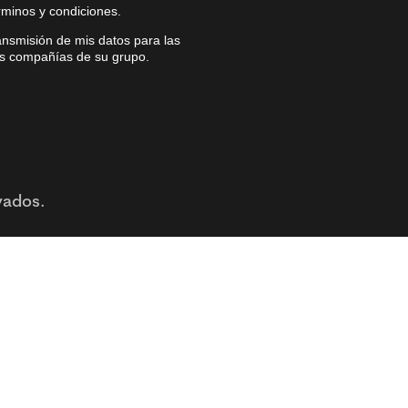
érminos y condiciones.
ransmisión de mis datos para las
las compañías de su grupo.
vados.