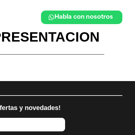
Habla con nosotros
PRESENTACION
fertas y novedades!